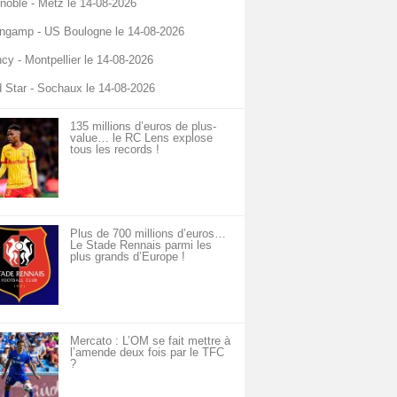
noble - Metz le 14-08-2026
ngamp - US Boulogne le 14-08-2026
cy - Montpellier le 14-08-2026
 Star - Sochaux le 14-08-2026
135 millions d’euros de plus-
value… le RC Lens explose
tous les records !
Plus de 700 millions d’euros…
Le Stade Rennais parmi les
plus grands d’Europe !
Mercato : L’OM se fait mettre à
l’amende deux fois par le TFC
?