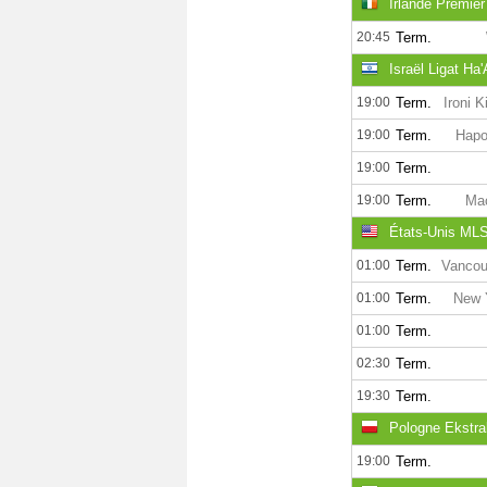
Irlande Premier
20:45
Term.
Israël Ligat Ha
19:00
Term.
Ironi 
19:00
Term.
Hapo
19:00
Term.
19:00
Term.
Mac
États-Unis MLS
01:00
Term.
Vancou
01:00
Term.
New Y
01:00
Term.
02:30
Term.
19:30
Term.
Pologne Ekstra
19:00
Term.