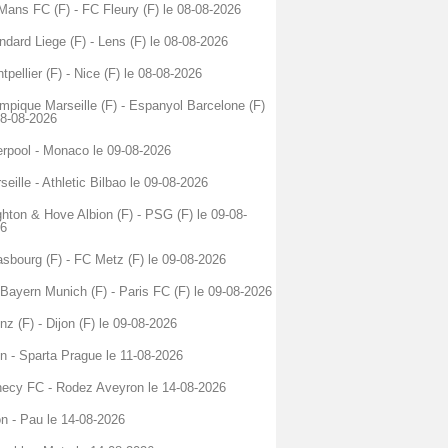
Mans FC (F) - FC Fleury (F) le 08-08-2026
ndard Liege (F) - Lens (F) le 08-08-2026
tpellier (F) - Nice (F) le 08-08-2026
mpique Marseille (F) - Espanyol Barcelone (F)
08-08-2026
erpool - Monaco le 09-08-2026
seille - Athletic Bilbao le 09-08-2026
ghton & Hove Albion (F) - PSG (F) le 09-08-
6
asbourg (F) - FC Metz (F) le 09-08-2026
Bayern Munich (F) - Paris FC (F) le 09-08-2026
nz (F) - Dijon (F) le 09-08-2026
n - Sparta Prague le 11-08-2026
ecy FC - Rodez Aveyron le 14-08-2026
on - Pau le 14-08-2026