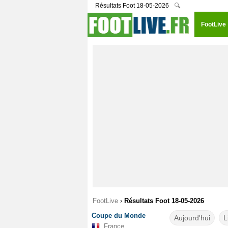
Résultats Foot 18-05-2026
🔍
FootLive
FootLive
›
Résultats Foot 18-05-2026
Coupe du Monde
Aujourd'hui
L
France