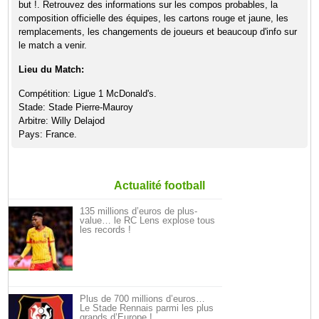
but !. Retrouvez des informations sur les compos probables, la
composition officielle des équipes, les cartons rouge et jaune, les
remplacements, les changements de joueurs et beaucoup d'info sur
le match a venir.
Lieu du Match:
Compétition: Ligue 1 McDonald's.
Stade: Stade Pierre-Mauroy
Arbitre: Willy Delajod
Pays: France.
Actualité football
135 millions d’euros de plus-
value… le RC Lens explose tous
les records !
Plus de 700 millions d’euros…
Le Stade Rennais parmi les plus
grands d’Europe !