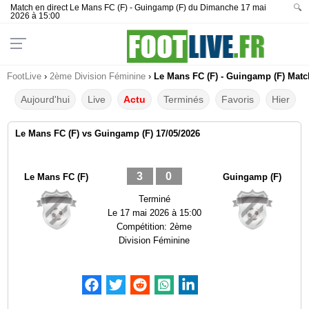
Match en direct Le Mans FC (F) - Guingamp (F) du Dimanche 17 mai
🔍
2026 à 15:00
FootLive
›
2ème Division Féminine
›
Le Mans FC (F) - Guingamp (F) Match
Aujourd'hui
Live
Actu
Terminés
Favoris
Hier
Le Mans FC (F) vs Guingamp (F) 17/05/2026
3
0
Le Mans FC (F)
Guingamp (F)
Terminé
Le
17 mai 2026 à 15:00
Compétition:
2ème
Division Féminine