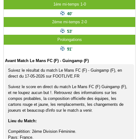
1ère mi-temps 1-0
40'
2ème mi-temps 2-0
53'
Prolongations
91'
Avant Match Le Mans FC (F) - Guingamp (F)
Suivez le résultat du match Le Mans FC (F) - Guingamp (F), en
direct du 17-05-2026 sur FOOTLIVE.FR
Suivez le score en direct du match Le Mans FC (F) Guingamp (F),
et ne loupez aucun but !. Retrouvez des informations sur les
compos probables, la composition officielle des équipes, les
cartons rouge et jaune, les remplacements, les changements de
joueurs et beaucoup d'info sur le match a venir.
Lieu du Match:
Compétition: 2ème Division Féminine.
Pays: France.