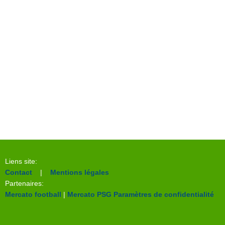
Liens site:
Contact
|
Mentions légales
Partenaires:
Mercato football
|
Mercato PSG
Paramètres de confidentialité