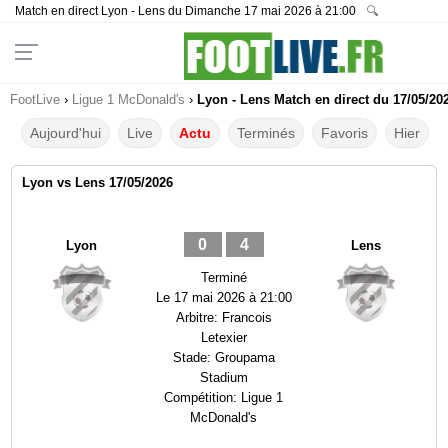
Match en direct Lyon - Lens du Dimanche 17 mai 2026 à 21:00
🔍
FootLive
›
Ligue 1 McDonald's
›
Lyon - Lens Match en direct du 17/05/20
Aujourd'hui
Live
Actu
Terminés
Favoris
Hier
Lyon vs Lens 17/05/2026
0
4
Lyon
Lens
Terminé
Le
17 mai 2026 à 21:00
Arbitre:
Francois
Letexier
Stade:
Groupama
Stadium
Compétition:
Ligue 1
McDonald's