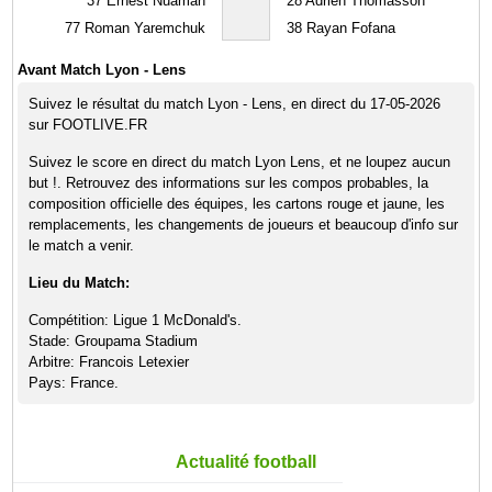
37
Ernest Nuamah
28
Adrien Thomasson
77
Roman Yaremchuk
38
Rayan Fofana
Avant Match Lyon - Lens
Suivez le résultat du match Lyon - Lens, en direct du 17-05-2026
sur FOOTLIVE.FR
Suivez le score en direct du match Lyon Lens, et ne loupez aucun
but !. Retrouvez des informations sur les compos probables, la
composition officielle des équipes, les cartons rouge et jaune, les
remplacements, les changements de joueurs et beaucoup d'info sur
le match a venir.
Lieu du Match:
Compétition: Ligue 1 McDonald's.
Stade: Groupama Stadium
Arbitre: Francois Letexier
Pays: France.
Actualité football