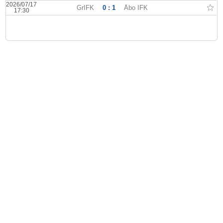
2026/07/17
GrIFK
0 : 1
Åbo IFK
17:30