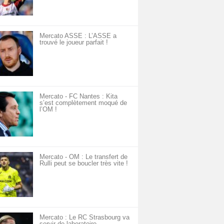
Mercato ASSE : L’ASSE a
trouvé le joueur parfait !
Mercato - FC Nantes : Kita
s’est complètement moqué de
l’OM !
Mercato - OM : Le transfert de
Rulli peut se boucler très vite !
Mercato : Le RC Strasbourg va
servir de laboratoire…