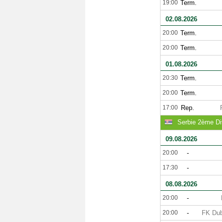
19:00
Term.
02.08.2026
20:00
Term.
20:00
Term.
01.08.2026
20:30
Term.
20:00
Term.
17:00
Rep.
Serbie 2ème Di
09.08.2026
20:00
-
17:30
-
08.08.2026
20:00
-
20:00
-
FK Dub