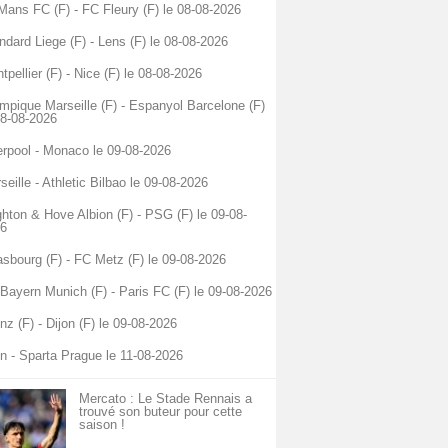
Mans FC (F) - FC Fleury (F) le 08-08-2026
ndard Liege (F) - Lens (F) le 08-08-2026
tpellier (F) - Nice (F) le 08-08-2026
mpique Marseille (F) - Espanyol Barcelone (F)
08-08-2026
erpool - Monaco le 09-08-2026
seille - Athletic Bilbao le 09-08-2026
ghton & Hove Albion (F) - PSG (F) le 09-08-
6
asbourg (F) - FC Metz (F) le 09-08-2026
Bayern Munich (F) - Paris FC (F) le 09-08-2026
nz (F) - Dijon (F) le 09-08-2026
n - Sparta Prague le 11-08-2026
Mercato : Le Stade Rennais a
trouvé son buteur pour cette
saison !