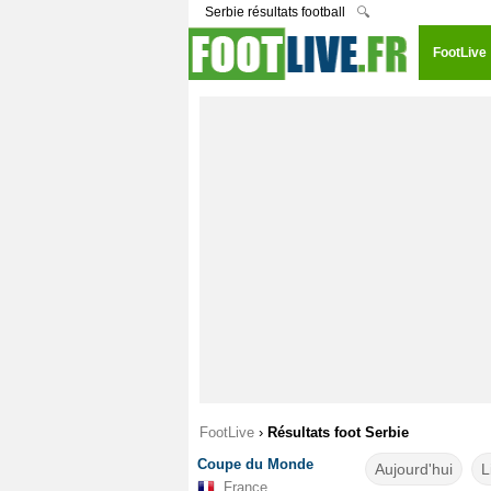
Serbie résultats football
🔍
FootLive
FootLive
›
Résultats foot Serbie
Coupe du Monde
Aujourd'hui
L
France