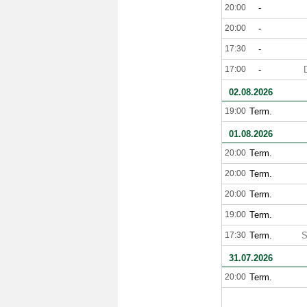
20:00
-
20:00
-
17:30
-
17:00
-
02.08.2026
19:00
Term.
01.08.2026
20:00
Term.
20:00
Term.
20:00
Term.
19:00
Term.
17:30
Term.
S
31.07.2026
20:00
Term.