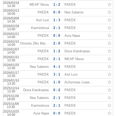
2026/03/18
MEAP Nisou
1 : 2
PAEEK
14:30
2026/03/13
PAEEK
0 : 0
Nea Salamis
18:00
2026/03/08
Asil Lysi
1 : 3
PAEEK
14:30
2026/02/28
Karmiotissa
2 : 1
PAEEK
13:00
2026/02/21
PAEEK
0 : 0
Ayia Napa
14:00
2026/02/15
Omonia 29is Maiou
2 : 0
PAEEK
14:00
2026/02/07
PAEEK
1 : 2
Doxa Katokopias
14:00
2026/01/31
PAEEK
2 : 1
MEAP Nisou
13:30
2026/01/25
Nea Salamis
4 : 1
PAEEK
13:30
2026/01/17
PAEEK
3 : 1
Asil Lysi
13:30
2026/01/10
PAEEK
1 : 0
Achyronas Liopetriou
13:30
2025/12/14
Doxa Katokopias
0 : 2
PAEEK
13:30
2025/11/28
Nea Salamis
2 : 1
PAEEK
18:00
2025/11/08
Karmiotissa
2 : 1
PAEEK
13:30
2025/10/25
Ayia Napa
0 : 0
PAEEK
14:00