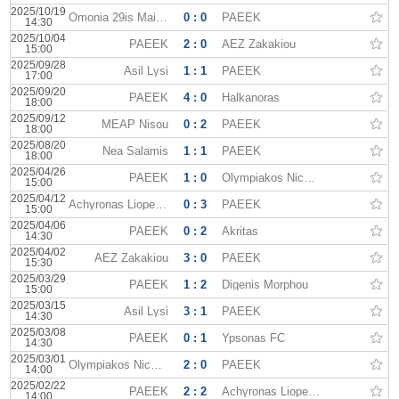
2025/10/19
Omonia 29is Maiou
0 : 0
PAEEK
14:30
2025/10/04
PAEEK
2 : 0
AEZ Zakakiou
15:00
2025/09/28
Asil Lysi
1 : 1
PAEEK
17:00
2025/09/20
PAEEK
4 : 0
Halkanoras
18:00
2025/09/12
MEAP Nisou
0 : 2
PAEEK
18:00
2025/08/20
Nea Salamis
1 : 1
PAEEK
18:00
2025/04/26
PAEEK
1 : 0
Olympiakos Nicosia
15:00
2025/04/12
Achyronas Liopetriou
0 : 3
PAEEK
15:00
2025/04/06
PAEEK
0 : 2
Akritas
14:30
2025/04/02
AEZ Zakakiou
3 : 0
PAEEK
15:30
2025/03/29
PAEEK
1 : 2
Digenis Morphou
15:00
2025/03/15
Asil Lysi
3 : 1
PAEEK
14:30
2025/03/08
PAEEK
0 : 1
Ypsonas FC
14:30
2025/03/01
Olympiakos Nicosia
2 : 0
PAEEK
14:00
2025/02/22
PAEEK
2 : 2
Achyronas Liopetriou
14:00