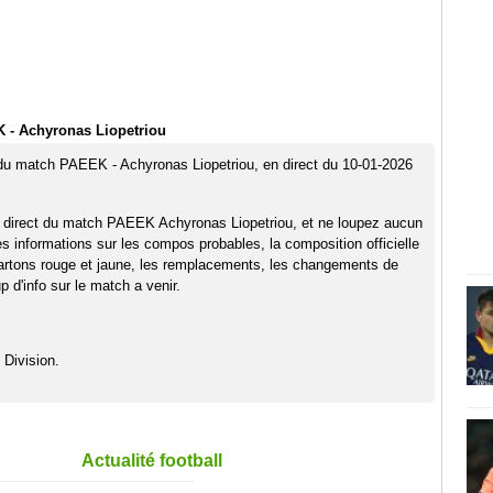
 - Achyronas Liopetriou
 du match PAEEK - Achyronas Liopetriou, en direct du 10-01-2026
n direct du match PAEEK Achyronas Liopetriou, et ne loupez aucun
es informations sur les compos probables, la composition officielle
artons rouge et jaune, les remplacements, les changements de
 d'info sur le match a venir.
Division.
Actualité football