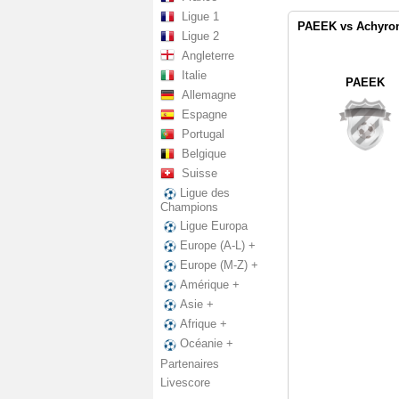
Ligue 1
PAEEK vs Achyrona
Ligue 2
Angleterre
Italie
PAEEK
Allemagne
Espagne
Portugal
Belgique
Suisse
Ligue des
Champions
Ligue Europa
Europe (A-L) +
Europe (M-Z) +
Amérique +
Asie +
Afrique +
Océanie +
Partenaires
Livescore