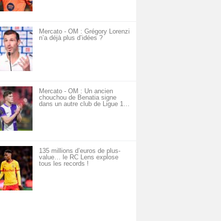
Mercato - OM : Grégory Lorenzi
n’a déjà plus d’idées ?
Mercato - OM : Un ancien
chouchou de Benatia signe
dans un autre club de Ligue 1…
135 millions d’euros de plus-
value… le RC Lens explose
tous les records !