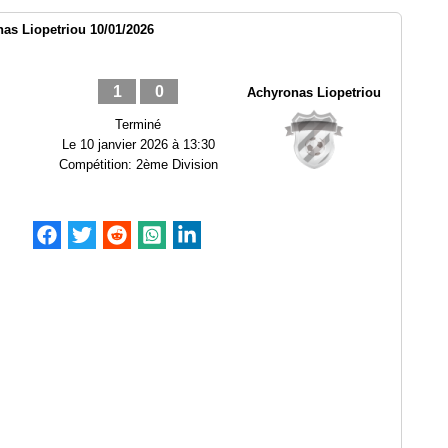
s Liopetriou 10/01/2026
1
0
Achyronas Liopetriou
Terminé
Le
10 janvier 2026 à 13:30
Compétition:
2ème Division