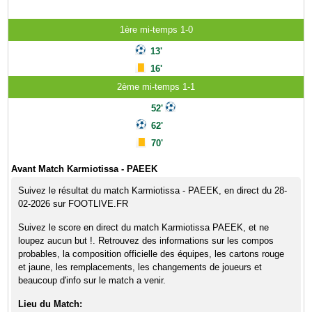
1ère mi-temps 1-0
13'
16'
2ème mi-temps 1-1
52'
62'
70'
Avant Match Karmiotissa - PAEEK
Suivez le résultat du match Karmiotissa - PAEEK, en direct du 28-
02-2026 sur FOOTLIVE.FR
Suivez le score en direct du match Karmiotissa PAEEK, et ne
loupez aucun but !. Retrouvez des informations sur les compos
probables, la composition officielle des équipes, les cartons rouge
et jaune, les remplacements, les changements de joueurs et
beaucoup d'info sur le match a venir.
Lieu du Match: