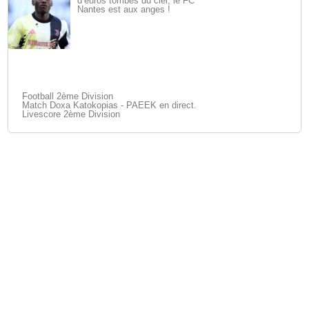
d’euros tombés du ciel, le FC
Nantes est aux anges !
Football 2ème Division
Match Doxa Katokopias - PAEEK en direct.
Livescore 2ème Division