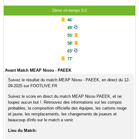
2ème mi-temps 0-2
46'
49'
55'
58'
65'
77'
Avant Match MEAP Nisou - PAEEK
Suivez le résultat du match MEAP Nisou - PAEEK, en direct du 12-
09-2025 sur FOOTLIVE.FR
Suivez le score en direct du match MEAP Nisou PAEEK, et ne
loupez aucun but !. Retrouvez des informations sur les compos
probables, la composition officielle des équipes, les cartons rouge
et jaune, les remplacements, les changements de joueurs et
beaucoup d'info sur le match a venir.
Lieu du Match: