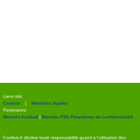
Liens site:
Contact
|
Mentions légales
Partenaires:
Mercato football
|
Mercato PSG
Paramètres de confidentialité
Footlive.fr décline toute responsabilité quand a l'utilisation des