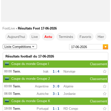
FootLive
›
Résultats Foot 17-06-2026
Aujourd'hui
Live
Actu
Terminés
Favoris
Hier
Liste Compétitions
17-06-2026
Résultats football du 17-06-2026
Coupe du monde Groupe I
Classement
00:00
Term.
Irak
1 : 4
Norvège
Coupe du monde Groupe J
Classement
03:00
Term.
Argentine
3 : 0
Algérie
06:00
Term.
Autriche
3 : 1
Jordanie
Coupe du monde Groupe K
Classement
19:00
Term.
Portugal
1 : 1
RD Congo