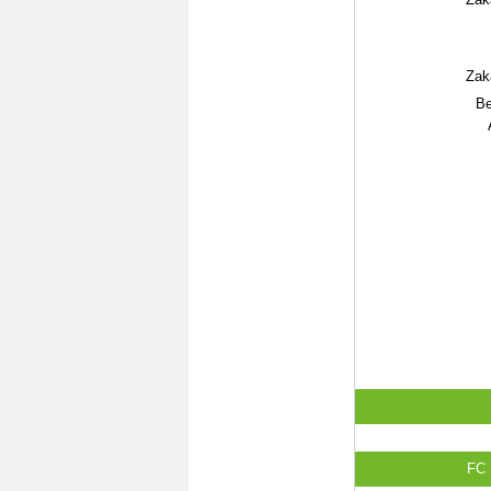
Zaka
Be
FC 