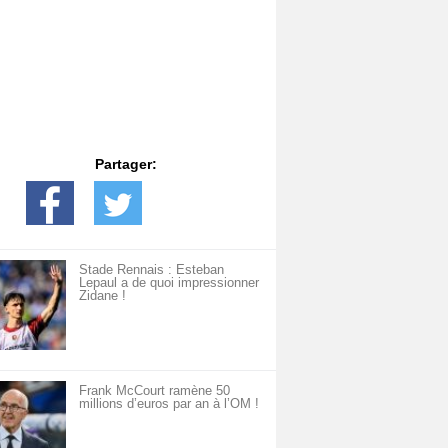
Partager:
Stade Rennais : Esteban
Lepaul a de quoi impressionner
Zidane !
Frank McCourt ramène 50
millions d’euros par an à l’OM !