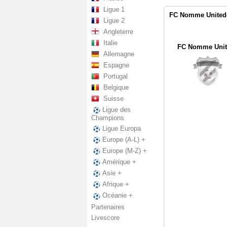
Ligue 1
FC Nomme Unitedd 
Ligue 2
Angleterre
Italie
FC Nomme Unit
Allemagne
Espagne
Portugal
Belgique
Suisse
Ligue des
Champions
Ligue Europa
Europe (A-L) +
Europe (M-Z) +
Amérique +
Asie +
Afrique +
Océanie +
Partenaires
Livescore