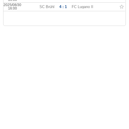
2025/08/30
SC Brühl
4 : 1
FC Lugano II
16:00