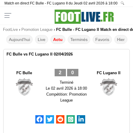
Match en direct FC Bulle - FC Lugano II du Jeudi 02 avril 2026 à 18:00
🔍
FootLive
›
Promotion League
›
FC Bulle - FC Lugano II Match en direct d
Aujourd'hui
Live
Actu
Terminés
Favoris
Hier
FC Bulle vs FC Lugano II 02/04/2026
2
0
FC Bulle
FC Lugano II
Terminé
Le
02 avril 2026 à 18:00
Compétition:
Promotion
League