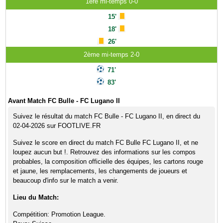
1ère mi-temps 0-0
15'
18'
26'
2ème mi-temps 2-0
71'
83'
Avant Match FC Bulle - FC Lugano II
Suivez le résultat du match FC Bulle - FC Lugano II, en direct du
02-04-2026 sur FOOTLIVE.FR
Suivez le score en direct du match FC Bulle FC Lugano II, et ne
loupez aucun but !. Retrouvez des informations sur les compos
probables, la composition officielle des équipes, les cartons rouge
et jaune, les remplacements, les changements de joueurs et
beaucoup d'info sur le match a venir.
Lieu du Match:
Compétition: Promotion League.