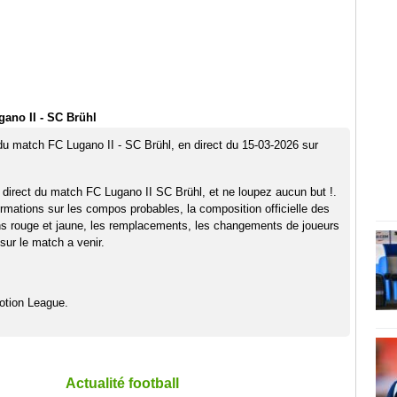
ano II - SC Brühl
 du match FC Lugano II - SC Brühl, en direct du 15-03-2026 sur
 direct du match FC Lugano II SC Brühl, et ne loupez aucun but !.
rmations sur les compos probables, la composition officielle des
ns rouge et jaune, les remplacements, les changements de joueurs
sur le match a venir.
otion League.
Actualité football