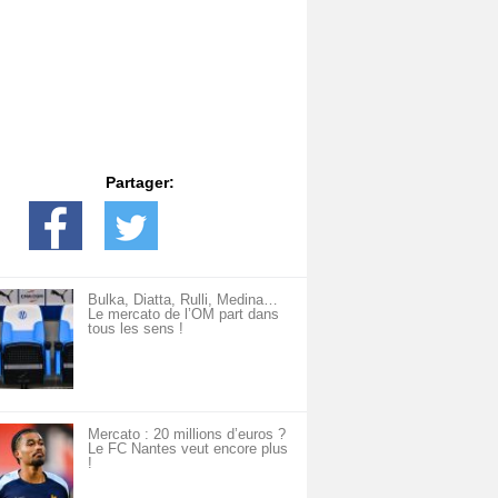
Partager:
Bulka, Diatta, Rulli, Medina…
Le mercato de l’OM part dans
tous les sens !
Mercato : 20 millions d’euros ?
Le FC Nantes veut encore plus
!