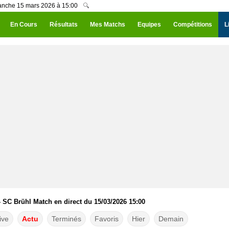
manche 15 mars 2026 à 15:00
🔍
En Cours
Résultats
Mes Matchs
Equipes
Compétitions
L
- SC Brühl Match en direct du 15/03/2026 15:00
ive
Actu
Terminés
Favoris
Hier
Demain