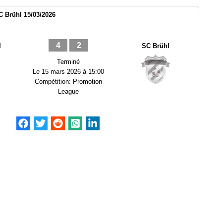
C Brühl 15/03/2026
4
2
I
SC Brühl
Terminé
Le
15 mars 2026 à 15:00
Compétition:
Promotion
League