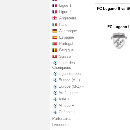
Ligue 1
FC Lugano II vs S
Ligue 2
Angleterre
Italie
FC Lugano I
Allemagne
Espagne
Portugal
Belgique
Suisse
Ligue des
Champions
Ligue Europa
Europe (A-L) +
Europe (M-Z) +
Amérique +
Asie +
Afrique +
Océanie +
Partenaires
Livescore