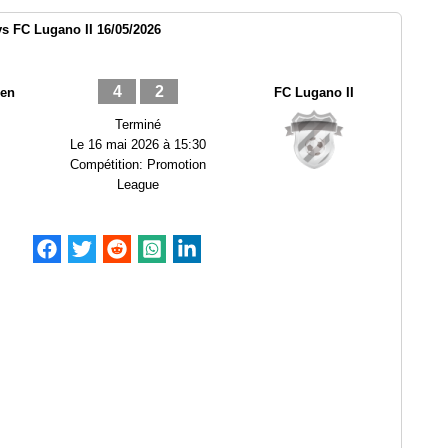
s FC Lugano II 16/05/2026
4
2
sen
FC Lugano II
Terminé
Le
16 mai 2026 à 15:30
Compétition:
Promotion
League