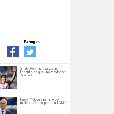
Partager:
Stade Rennais : Esteban
Lepaul a de quoi impressionner
Zidane !
Frank McCourt ramène 50
millions d’euros par an à l’OM !