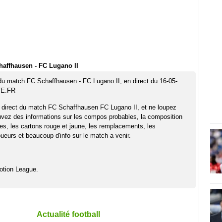
affhausen - FC Lugano II
 du match FC Schaffhausen - FC Lugano II, en direct du 16-05-
VE.FR
 direct du match FC Schaffhausen FC Lugano II, et ne loupez
uvez des informations sur les compos probables, la composition
pes, les cartons rouge et jaune, les remplacements, les
eurs et beaucoup d'info sur le match a venir.
otion League.
Actualité football