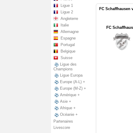
Ligue 1
FC Schaffhausen v
Ligue 2
Angleterre
Italie
FC Schaffhau
Allemagne
Espagne
Portugal
Belgique
Suisse
Ligue des
Champions
Ligue Europa
Europe (A-L) +
Europe (M-Z) +
Amérique +
Asie +
Afrique +
Océanie +
Partenaires
Livescore