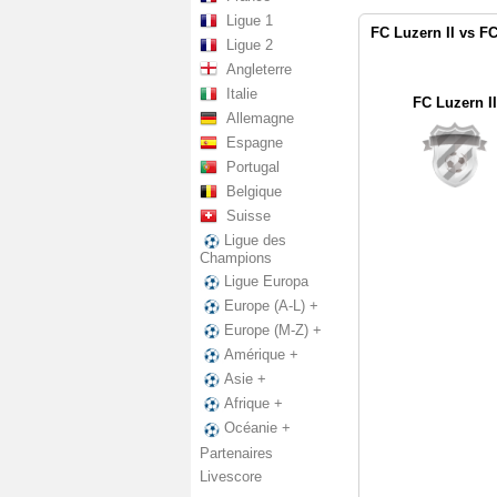
Ligue 1
FC Luzern II vs FC
Ligue 2
Angleterre
Italie
FC Luzern II
Allemagne
Espagne
Portugal
Belgique
Suisse
Ligue des
Champions
Ligue Europa
Europe (A-L) +
Europe (M-Z) +
Amérique +
Asie +
Afrique +
Océanie +
Partenaires
Livescore