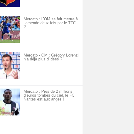
Mercato : L’OM se fait mettre à
l’amende deux fois par le TFC
?
Mercato - OM : Grégory Lorenzi
n’a déjà plus d’idées ?
Mercato : Près de 2 millions
d’euros tombés du ciel, le FC
Nantes est aux anges !