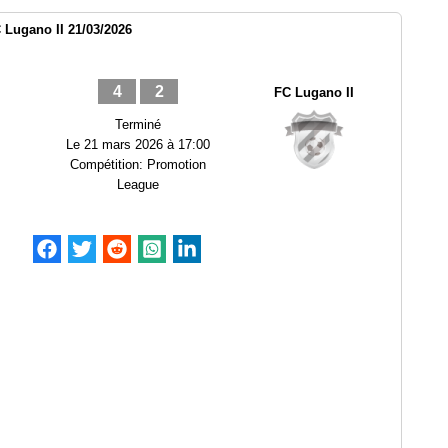
 Lugano II 21/03/2026
4
2
FC Lugano II
Terminé
Le
21 mars 2026 à 17:00
Compétition:
Promotion
League