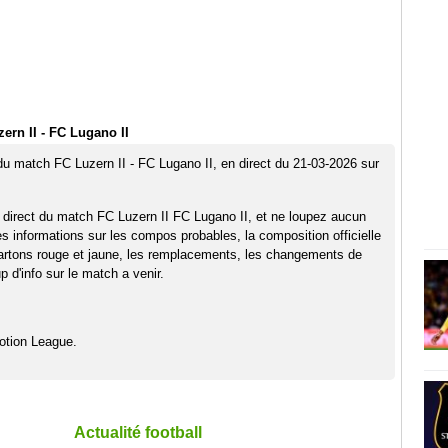
ern II - FC Lugano II
 du match FC Luzern II - FC Lugano II, en direct du 21-03-2026 sur
 direct du match FC Luzern II FC Lugano II, et ne loupez aucun
es informations sur les compos probables, la composition officielle
artons rouge et jaune, les remplacements, les changements de
 d'info sur le match a venir.
otion League.
Actualité football