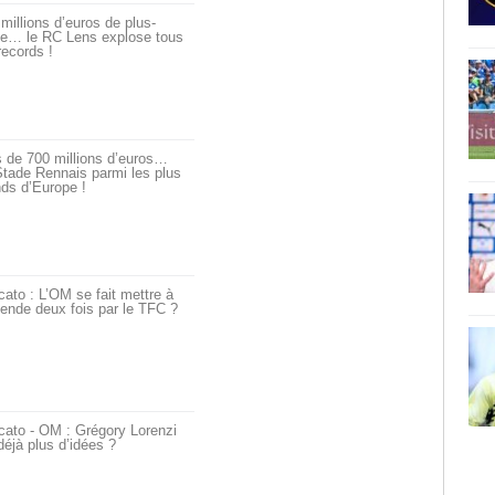
millions d’euros de plus-
ue… le RC Lens explose tous
records !
 de 700 millions d’euros…
tade Rennais parmi les plus
ds d’Europe !
ato : L’OM se fait mettre à
ende deux fois par le TFC ?
cato - OM : Grégory Lorenzi
déjà plus d’idées ?