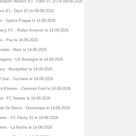
Bayern Munich (F) - Paris FC (F) le 09-08-2026
nz (F) - Dijon (F) le 09-08-2026
n - Sparta Prague le 11-08-2026
ecy FC - Rodez Aveyron le 14-08-2026
on - Pau le 14-08-2026
noble - Metz le 14-08-2026
ngamp - US Boulogne le 14-08-2026
cy - Montpellier le 14-08-2026
 Star - Sochaux le 14-08-2026
nt-Etienne - Clermont Foot le 14-08-2026
al - FC Nantes le 14-08-2026
de De Reims - Dunkerque le 14-08-2026
nes - FC Fleury 91 le 14-08-2026
ens - La Roche le 14-08-2026