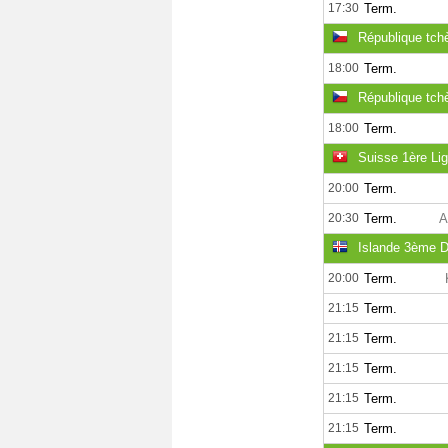
17:30
Term.
République tch
18:00
Term.
République tch
18:00
Term.
Suisse 1ère Lig
20:00
Term.
20:30
Term.
A
Islande 3ème D
20:00
Term.
21:15
Term.
21:15
Term.
21:15
Term.
21:15
Term.
21:15
Term.