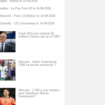
agne - Bastia le 14-08-2026
sailles - Le Puy Foot 43 le 14-08-2026
lefranche - Paris 13 Atletico le 14-08-2026
Quevilly - US Concarneau le 14-08-2026
Frank McCourt ramène 50
millions d’euros par an à l’OM !
Mercato : Après Greenwood,
l’OM va encore encaisser ?
Mercato : L’OM a une solution
pour remplacer Mason
Greenwood ?