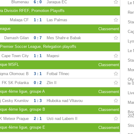
Blumenau
6 : 0
Jaragua EC
Le 
a División RFEF, Promotion Playoffs
Ren
Malaga CF
1 : 1
Las Palmas
Sta
league
Classement
Cag
Damash Gilan
0 : 7
Mes Shahr-e Babak
Lyo
 Premier Soccer League, Relegation playoffs
Le 
Cape Town City
1 : 1
Magesi
Sta
hèque MSFL
Classement
Mon
igma Olomouc B
3 : 1
Fotbal Třinec
Oly
FK SK Polanka
0 : 2
Zlin II
le 
èque 4ème ligue, groupe A
Classement
Liv
j Cesky Krumlov
1 : 3
Hluboka nad Vltavou
Mar
èque 4ème ligue, groupe B
Classement
Bri
202
K Meteor Prague
2 : 1
Usti nad Labem II
Str
èque 4ème ligue, groupe E
Classement