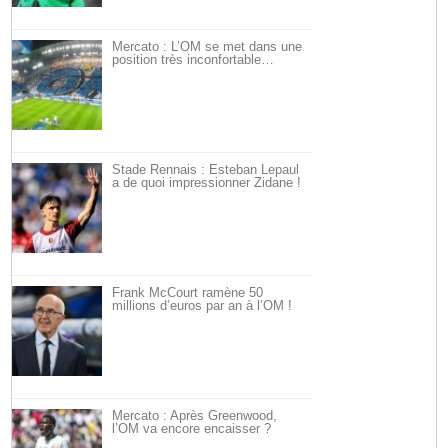
Mercato : L’OM se met dans une
position très inconfortable…
Stade Rennais : Esteban Lepaul
a de quoi impressionner Zidane !
Frank McCourt ramène 50
millions d’euros par an à l’OM !
Mercato : Après Greenwood,
l’OM va encore encaisser ?