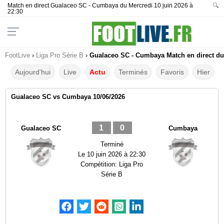
Match en direct Gualaceo SC - Cumbaya du Mercredi 10 juin 2026 à
🔍
22:30
FootLive
›
Liga Pro Série B
›
Gualaceo SC - Cumbaya Match en direct du 
Aujourd'hui
Live
Actu
Terminés
Favoris
Hier
Gualaceo SC vs Cumbaya 10/06/2026
1
0
Gualaceo SC
Cumbaya
Terminé
Le
10 juin 2026 à 22:30
Compétition:
Liga Pro
Série B