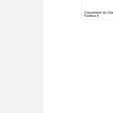
Classement du cham
Footlive.fr