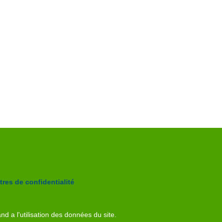
res de confidentialité
nd a l'utilisation des données du site.