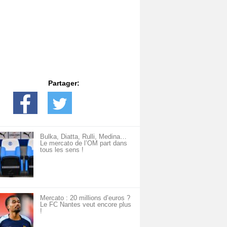
Partager:
Bulka, Diatta, Rulli, Medina…
Le mercato de l’OM part dans
tous les sens !
Mercato : 20 millions d’euros ?
Le FC Nantes veut encore plus
!