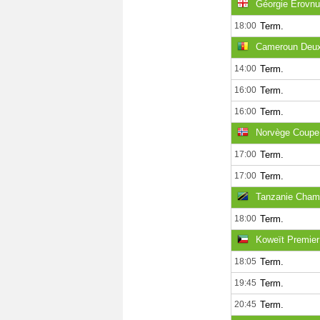
Géorgie Erovnul
18:00
Term.
Cameroun Deuxi
14:00
Term.
16:00
Term.
16:00
Term.
Norvège Coupe
17:00
Term.
17:00
Term.
Tanzanie Champ
18:00
Term.
Koweït Premier
18:05
Term.
19:45
Term.
20:45
Term.