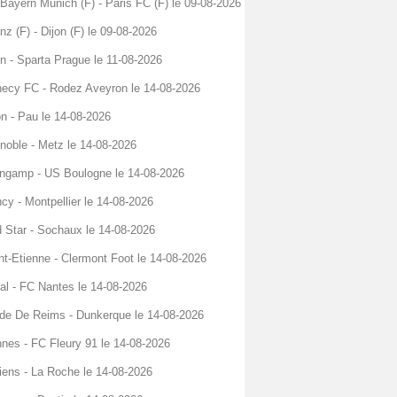
Bayern Munich (F) - Paris FC (F) le 09-08-2026
nz (F) - Dijon (F) le 09-08-2026
n - Sparta Prague le 11-08-2026
ecy FC - Rodez Aveyron le 14-08-2026
on - Pau le 14-08-2026
noble - Metz le 14-08-2026
ngamp - US Boulogne le 14-08-2026
cy - Montpellier le 14-08-2026
 Star - Sochaux le 14-08-2026
nt-Etienne - Clermont Foot le 14-08-2026
al - FC Nantes le 14-08-2026
de De Reims - Dunkerque le 14-08-2026
nes - FC Fleury 91 le 14-08-2026
ens - La Roche le 14-08-2026