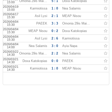
Omonia 29is Maiou
5 : 1
Doxa Katokopias
15:00
2026/04/19
Karmiotissa
1 : 0
Nea Salamis
15:00
2026/04/17
Asil Lysi
2 : 1
MEAP Nisou
15:30
2026/04/04
PAEEK
3 : 3
Omonia 29is Maiou
15:30
2026/04/04
MEAP Nisou
0 : 2
Doxa Katokopias
15:30
2026/04/04
Asil Lysi
2 : 6
Karmiotissa
15:30
2026/04/04
Nea Salamis
3 : 0
Ayia Napa
14:00
2026/03/22
Omonia 29is Maiou
2 : 2
Nea Salamis
14:30
2026/03/21
Doxa Katokopias
0 : 0
PAEEK
14:30
2026/03/21
Karmiotissa
1 : 0
MEAP Nisou
14:30