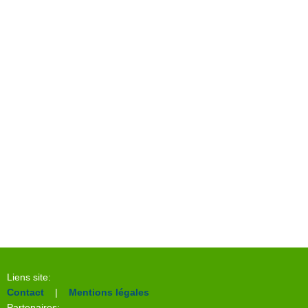
Liens site:
Contact
|
Mentions légales
Partenaires: