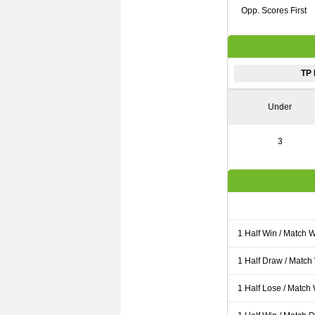
Opp. Scores First
TP
Under
3
1 Half Win / Match 
1 Half Draw / Match
1 Half Lose / Match