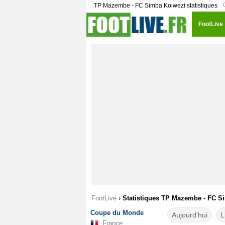
TP Mazembe - FC Simba Kolwezi statistiques
FootLive
FootLive
›
Statistiques TP Mazembe - FC S
Coupe du Monde
Aujourd'hui
L
France