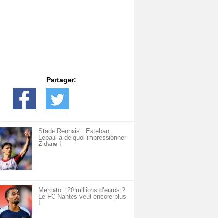
Partager:
Stade Rennais : Esteban
Lepaul a de quoi impressionner
Zidane !
Mercato : 20 millions d’euros ?
Le FC Nantes veut encore plus
!