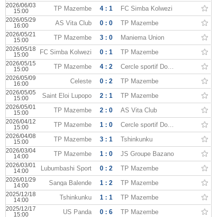
2026/06/03
TP Mazembe
4 : 1
FC Simba Kolwezi
15:00
2026/05/29
AS Vita Club
0 : 0
TP Mazembe
16:00
2026/05/21
TP Mazembe
3 : 0
Maniema Union
15:00
2026/05/18
FC Simba Kolwezi
0 : 1
TP Mazembe
15:00
2026/05/15
TP Mazembe
4 : 2
Cercle sportif Don Bosco
15:00
2026/05/09
Celeste
0 : 2
TP Mazembe
16:00
2026/05/05
Saint Eloi Lupopo
2 : 1
TP Mazembe
15:00
2026/05/01
TP Mazembe
2 : 0
AS Vita Club
15:00
2026/04/12
TP Mazembe
1 : 0
Cercle sportif Don Bosco
15:00
2026/04/08
TP Mazembe
3 : 1
Tshinkunku
15:00
2026/03/04
TP Mazembe
1 : 0
JS Groupe Bazano
14:00
2026/03/01
Lubumbashi Sport
0 : 2
TP Mazembe
14:00
2026/01/29
Sanga Balende
1 : 2
TP Mazembe
14:00
2025/12/18
Tshinkunku
1 : 1
TP Mazembe
14:00
2025/12/17
US Panda
0 : 6
TP Mazembe
15:00