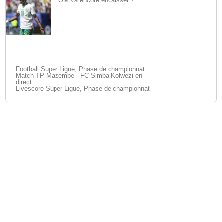
l’OM va encore encaisser ?
Football Super Ligue, Phase de championnat
Match TP Mazembe - FC Simba Kolwezi en
direct.
Livescore Super Ligue, Phase de championnat