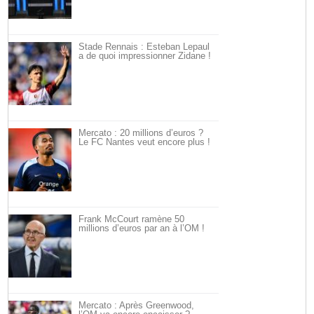
Stade Rennais : Esteban Lepaul
a de quoi impressionner Zidane !
Mercato : 20 millions d’euros ?
Le FC Nantes veut encore plus !
Frank McCourt ramène 50
millions d’euros par an à l’OM !
Mercato : Après Greenwood,