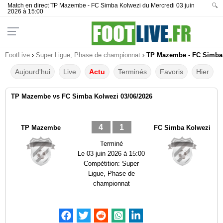
Match en direct TP Mazembe - FC Simba Kolwezi du Mercredi 03 juin
🔍
2026 à 15:00
FootLive
›
Super Ligue, Phase de championnat
›
TP Mazembe - FC Simba K
Aujourd'hui
Live
Actu
Terminés
Favoris
Hier
TP Mazembe vs FC Simba Kolwezi 03/06/2026
4
1
TP Mazembe
FC Simba Kolwezi
Terminé
Le
03 juin 2026 à 15:00
Compétition:
Super
Ligue, Phase de
championnat