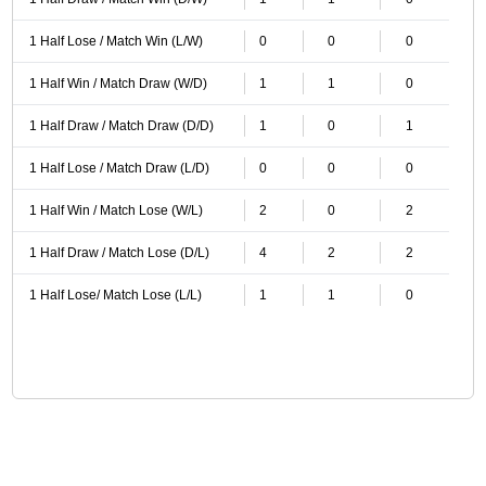
1 Half Lose / Match Win (L/W)
0
0
0
1 Half Win / Match Draw (W/D)
1
1
0
1 Half Draw / Match Draw (D/D)
1
0
1
1 Half Lose / Match Draw (L/D)
0
0
0
1 Half Win / Match Lose (W/L)
2
0
2
1 Half Draw / Match Lose (D/L)
4
2
2
1 Half Lose/ Match Lose (L/L)
1
1
0