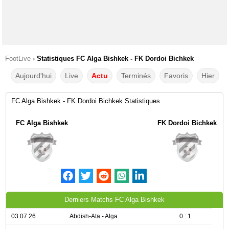
FootLive
›
Statistiques FC Alga Bishkek - FK Dordoi Bichkek
Aujourd'hui
Live
Actu
Terminés
Favoris
Hier
FC Alga Bishkek - FK Dordoi Bichkek Statistiques
FC Alga Bishkek
FK Dordoi Bichkek
Derniers Matchs FC Alga Bishkek
03.07.26
Abdish-Ata - Alga
0 : 1