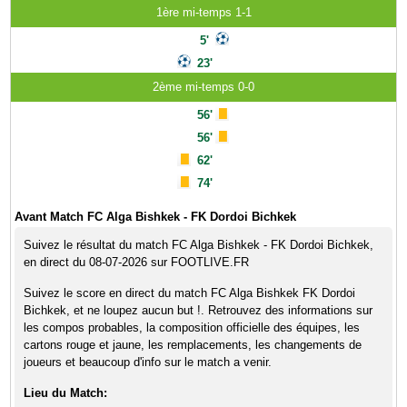
1ère mi-temps 1-1
5'
23'
2ème mi-temps 0-0
56'
56'
62'
74'
Avant Match FC Alga Bishkek - FK Dordoi Bichkek
Suivez le résultat du match FC Alga Bishkek - FK Dordoi Bichkek,
en direct du 08-07-2026 sur FOOTLIVE.FR
Suivez le score en direct du match FC Alga Bishkek FK Dordoi
Bichkek, et ne loupez aucun but !. Retrouvez des informations sur
les compos probables, la composition officielle des équipes, les
cartons rouge et jaune, les remplacements, les changements de
joueurs et beaucoup d'info sur le match a venir.
Lieu du Match: