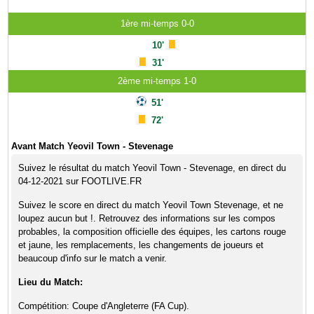
1ère mi-temps 0-0
10'
31'
2ème mi-temps 1-0
51'
72'
Avant Match Yeovil Town - Stevenage
Suivez le résultat du match Yeovil Town - Stevenage, en direct du
04-12-2021 sur FOOTLIVE.FR
Suivez le score en direct du match Yeovil Town Stevenage, et ne
loupez aucun but !. Retrouvez des informations sur les compos
probables, la composition officielle des équipes, les cartons rouge
et jaune, les remplacements, les changements de joueurs et
beaucoup d'info sur le match a venir.
Lieu du Match:
Compétition: Coupe d'Angleterre (FA Cup).