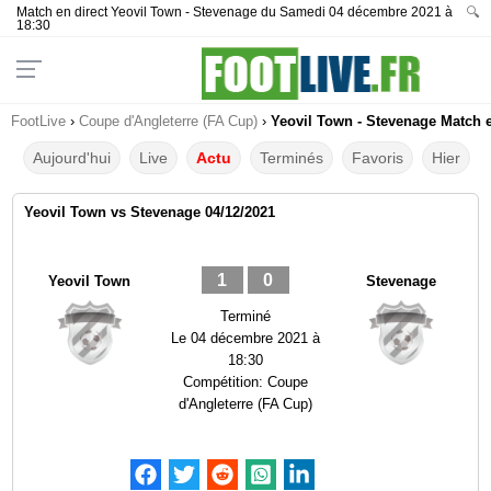
Match en direct Yeovil Town - Stevenage du Samedi 04 décembre 2021 à
🔍
18:30
FootLive
›
Coupe d'Angleterre (FA Cup)
›
Yeovil Town - Stevenage Match e
Aujourd'hui
Live
Actu
Terminés
Favoris
Hier
Yeovil Town vs Stevenage 04/12/2021
1
0
Yeovil Town
Stevenage
Terminé
Le
04 décembre 2021 à
18:30
Compétition:
Coupe
d'Angleterre (FA Cup)