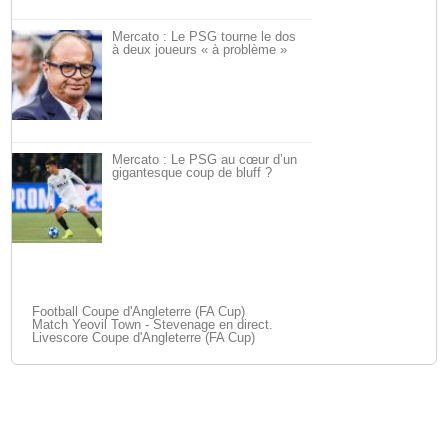
Mercato : Le PSG tourne le dos
à deux joueurs « à problème »
Mercato : Le PSG au cœur d’un
gigantesque coup de bluff ?
Football Coupe d'Angleterre (FA Cup)
Match Yeovil Town - Stevenage en direct.
Livescore Coupe d'Angleterre (FA Cup)