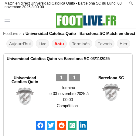
Match en direct Universidad Catolica Quito - Barcelona SC du Lundi 03
🔍
novembre 2025 à 00:00
FootLive
›
›
Universidad Catolica Quito - Barcelona SC Match en direct
Aujourd'hui
Live
Actu
Terminés
Favoris
Hier
Universidad Catolica Quito vs Barcelona SC 03/11/2025
1
1
Universidad
Barcelona SC
Catolica Quito
Terminé
Le
03 novembre 2025 à
00:00
Compétition: