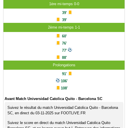
1ère mi-temps 0-0
39'
39'
2ème mi-temps 1-1
60'
76'
77'
88'
Prolongations
91'
106'
108'
Avant Match Universidad Catolica Quito - Barcelona SC
Suivez le résultat du match Universidad Catolica Quito - Barcelona
SC, en direct du 03-11-2025 sur FOOTLIVE.FR
Suivez le score en direct du match Universidad Catolica Quito