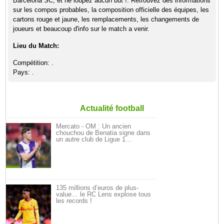
Barcelona SC, et ne loupez aucun but !. Retrouvez des informations
sur les compos probables, la composition officielle des équipes, les
cartons rouge et jaune, les remplacements, les changements de
joueurs et beaucoup d'info sur le match a venir.
Lieu du Match:
Compétition: .
Pays: .
Actualité football
Mercato - OM : Un ancien
chouchou de Benatia signe dans
un autre club de Ligue 1…
135 millions d’euros de plus-
value… le RC Lens explose tous
les records !