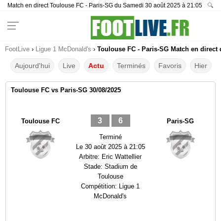
Match en direct Toulouse FC - Paris-SG du Samedi 30 août 2025 à 21:05
🔍
FootLive
›
Ligue 1 McDonald's
›
Toulouse FC - Paris-SG Match en direct 
Aujourd'hui
Live
Actu
Terminés
Favoris
Hier
Toulouse FC vs Paris-SG 30/08/2025
3
6
Toulouse FC
Paris-SG
Terminé
Le
30 août 2025 à 21:05
Arbitre:
Eric Wattellier
Stade:
Stadium de
Toulouse
Compétition:
Ligue 1
McDonald's