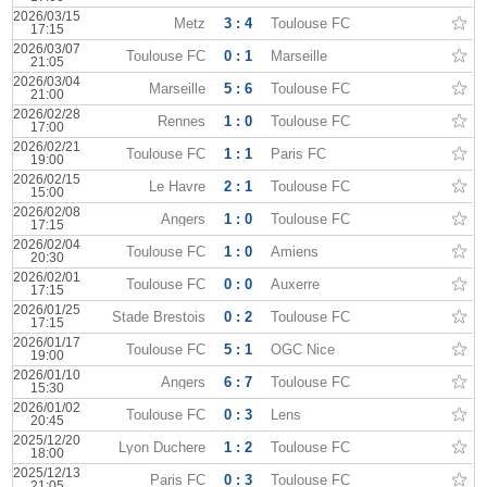
2026/03/15
Metz
3 : 4
Toulouse FC
17:15
2026/03/07
Toulouse FC
0 : 1
Marseille
21:05
2026/03/04
Marseille
5 : 6
Toulouse FC
21:00
2026/02/28
Rennes
1 : 0
Toulouse FC
17:00
2026/02/21
Toulouse FC
1 : 1
Paris FC
19:00
2026/02/15
Le Havre
2 : 1
Toulouse FC
15:00
2026/02/08
Angers
1 : 0
Toulouse FC
17:15
2026/02/04
Toulouse FC
1 : 0
Amiens
20:30
2026/02/01
Toulouse FC
0 : 0
Auxerre
17:15
2026/01/25
Stade Brestois
0 : 2
Toulouse FC
17:15
2026/01/17
Toulouse FC
5 : 1
OGC Nice
19:00
2026/01/10
Angers
6 : 7
Toulouse FC
15:30
2026/01/02
Toulouse FC
0 : 3
Lens
20:45
2025/12/20
Lyon Duchere
1 : 2
Toulouse FC
18:00
2025/12/13
Paris FC
0 : 3
Toulouse FC
21:05