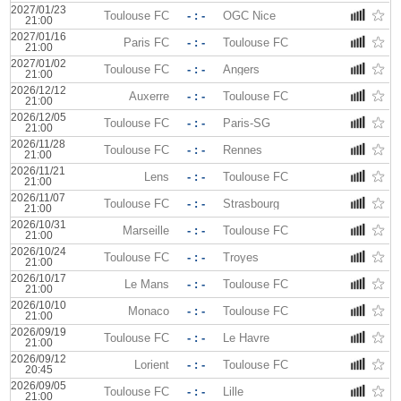
2027/01/23
Toulouse FC
- : -
OGC Nice
21:00
2027/01/16
Paris FC
- : -
Toulouse FC
21:00
2027/01/02
Toulouse FC
- : -
Angers
21:00
2026/12/12
Auxerre
- : -
Toulouse FC
21:00
2026/12/05
Toulouse FC
- : -
Paris-SG
21:00
2026/11/28
Toulouse FC
- : -
Rennes
21:00
2026/11/21
Lens
- : -
Toulouse FC
21:00
2026/11/07
Toulouse FC
- : -
Strasbourg
21:00
2026/10/31
Marseille
- : -
Toulouse FC
21:00
2026/10/24
Toulouse FC
- : -
Troyes
21:00
2026/10/17
Le Mans
- : -
Toulouse FC
21:00
2026/10/10
Monaco
- : -
Toulouse FC
21:00
2026/09/19
Toulouse FC
- : -
Le Havre
21:00
2026/09/12
Lorient
- : -
Toulouse FC
20:45
2026/09/05
Toulouse FC
- : -
Lille
21:00