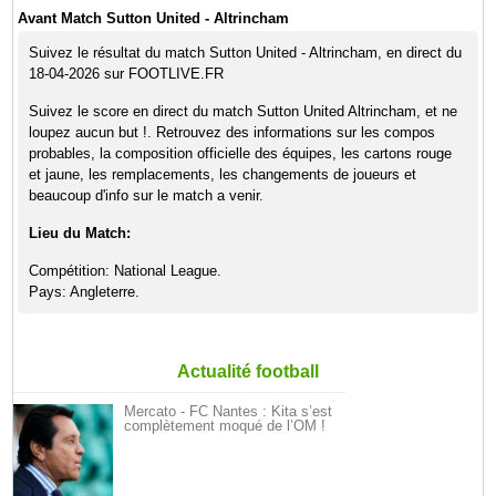
Avant Match Sutton United - Altrincham
Suivez le résultat du match Sutton United - Altrincham, en direct du
18-04-2026 sur FOOTLIVE.FR
Suivez le score en direct du match Sutton United Altrincham, et ne
loupez aucun but !. Retrouvez des informations sur les compos
probables, la composition officielle des équipes, les cartons rouge
et jaune, les remplacements, les changements de joueurs et
beaucoup d'info sur le match a venir.
Lieu du Match:
Compétition: National League.
Pays: Angleterre.
Actualité football
Mercato - FC Nantes : Kita s’est
complètement moqué de l’OM !