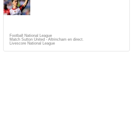
Football National League
Match Sutton United - Altrincham en direct.
Livescore National League