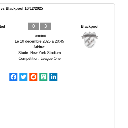
vs Blackpool 10/12/2025
0
3
ted
Blackpool
Terminé
Le
10 décembre 2025 à 20:45
Arbitre:
Stade:
New York Stadium
Compétition:
League One