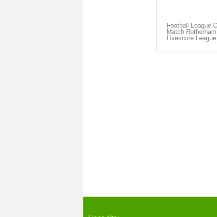
Football League 
Match Rotherham U
Livescore League