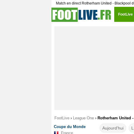
Match en direct Rotherham United - Blackpool 
FootLive
FootLive
›
League One
›
Rotherham United - 
Coupe du Monde
Aujourd'hui
L
France