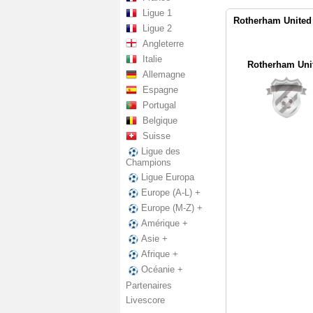
Ligue 1
Rotherham United 
Ligue 2
Angleterre
Italie
Rotherham Uni
Allemagne
Espagne
Portugal
Belgique
Suisse
Ligue des
Champions
Ligue Europa
Europe (A-L) +
Europe (M-Z) +
Amérique +
Asie +
Afrique +
Océanie +
Partenaires
Livescore