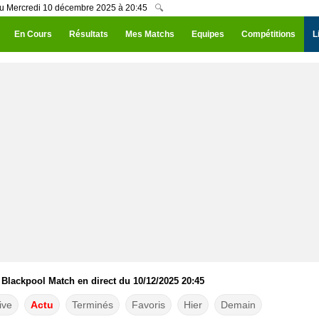
du Mercredi 10 décembre 2025 à 20:45
🔍
En Cours
Résultats
Mes Matchs
Equipes
Compétitions
L
Blackpool Match en direct du 10/12/2025 20:45
ive
Actu
Terminés
Favoris
Hier
Demain