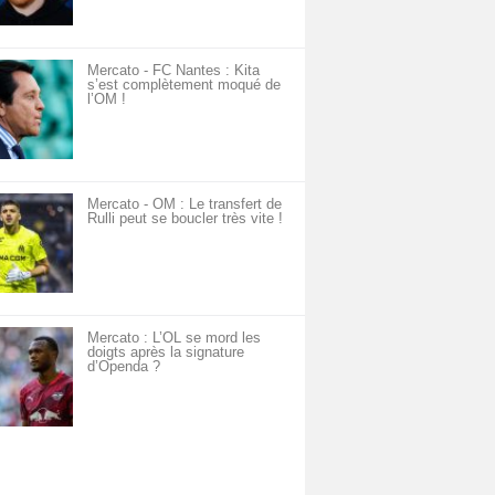
Mercato - FC Nantes : Kita
s’est complètement moqué de
l’OM !
Mercato - OM : Le transfert de
Rulli peut se boucler très vite !
Mercato : L’OL se mord les
doigts après la signature
d’Openda ?