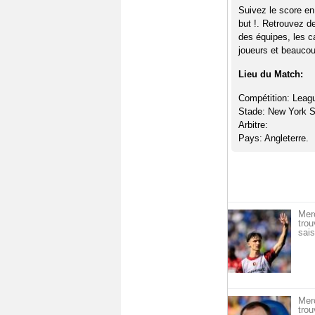
Suivez le score en
but !. Retrouvez d
des équipes, les c
joueurs et beaucoup
Lieu du Match:
Compétition: Leag
Stade: New York 
Arbitre:
Pays: Angleterre.
Mer
trou
sais
Mer
trou