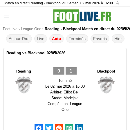
Match en direct Reading - Blackpool du Samedi 02 mai 2026 à 16:00
🔍
FootLive
›
League One
›
Reading - Blackpool Match en direct du 02/05/2
Aujourd'hui
Live
Actu
Terminés
Favoris
Hier
Reading vs Blackpool 02/05/2026
0
1
Reading
Blackpool
Terminé
Le
02 mai 2026 à 16:00
Arbitre:
Elliot Bell
Stade:
Madejski
Compétition:
League
One