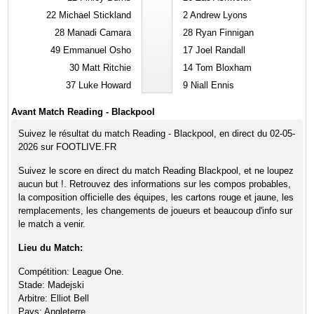
22
Michael Stickland
2
Andrew Lyons
28
Manadi Camara
28
Ryan Finnigan
49
Emmanuel Osho
17
Joel Randall
30
Matt Ritchie
14
Tom Bloxham
37
Luke Howard
9
Niall Ennis
Avant Match Reading - Blackpool
Suivez le résultat du match Reading - Blackpool, en direct du 02-05-
2026 sur FOOTLIVE.FR
Suivez le score en direct du match Reading Blackpool, et ne loupez
aucun but !. Retrouvez des informations sur les compos probables,
la composition officielle des équipes, les cartons rouge et jaune, les
remplacements, les changements de joueurs et beaucoup d'info sur
le match a venir.
Lieu du Match:
Compétition: League One.
Stade: Madejski
Arbitre: Elliot Bell
Pays: Angleterre.