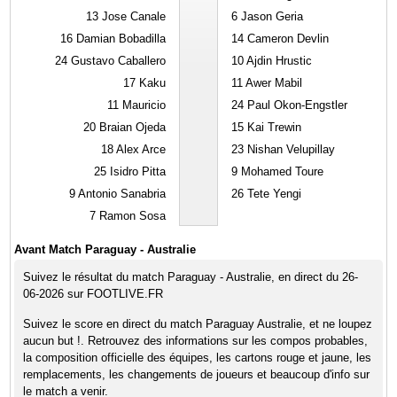
13
Jose Canale
6
Jason Geria
16
Damian Bobadilla
14
Cameron Devlin
24
Gustavo Caballero
10
Ajdin Hrustic
17
Kaku
11
Awer Mabil
11
Mauricio
24
Paul Okon-Engstler
20
Braian Ojeda
15
Kai Trewin
18
Alex Arce
23
Nishan Velupillay
25
Isidro Pitta
9
Mohamed Toure
9
Antonio Sanabria
26
Tete Yengi
7
Ramon Sosa
Avant Match Paraguay - Australie
Suivez le résultat du match Paraguay - Australie, en direct du 26-
06-2026 sur FOOTLIVE.FR
Suivez le score en direct du match Paraguay Australie, et ne loupez
aucun but !. Retrouvez des informations sur les compos probables,
la composition officielle des équipes, les cartons rouge et jaune, les
remplacements, les changements de joueurs et beaucoup d'info sur
le match a venir.