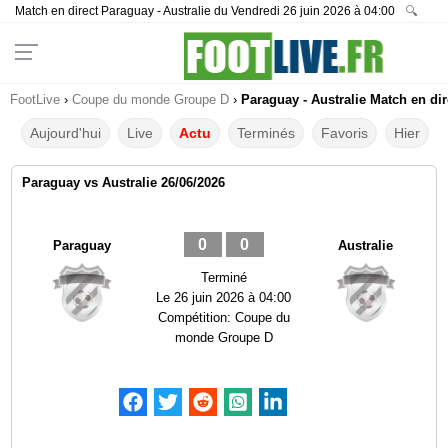
Match en direct Paraguay - Australie du Vendredi 26 juin 2026 à 04:00
🔍
FootLive
›
Coupe du monde Groupe D
›
Paraguay - Australie Match en dir
Aujourd'hui
Live
Actu
Terminés
Favoris
Hier
Paraguay vs Australie 26/06/2026
0
0
Paraguay
Australie
Terminé
Le
26 juin 2026 à 04:00
Compétition:
Coupe du
monde Groupe D