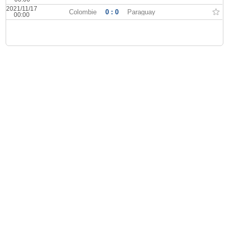
2021/11/17
Colombie
0 : 0
Paraguay
00:00