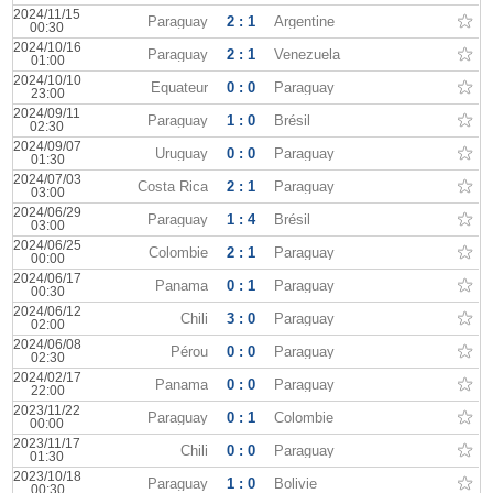
2024/11/15
Paraguay
2 : 1
Argentine
00:30
2024/10/16
Paraguay
2 : 1
Venezuela
01:00
2024/10/10
Équateur
0 : 0
Paraguay
23:00
2024/09/11
Paraguay
1 : 0
Brésil
02:30
2024/09/07
Uruguay
0 : 0
Paraguay
01:30
2024/07/03
Costa Rica
2 : 1
Paraguay
03:00
2024/06/29
Paraguay
1 : 4
Brésil
03:00
2024/06/25
Colombie
2 : 1
Paraguay
00:00
2024/06/17
Panama
0 : 1
Paraguay
00:30
2024/06/12
Chili
3 : 0
Paraguay
02:00
2024/06/08
Pérou
0 : 0
Paraguay
02:30
2024/02/17
Panama
0 : 0
Paraguay
22:00
2023/11/22
Paraguay
0 : 1
Colombie
00:00
2023/11/17
Chili
0 : 0
Paraguay
01:30
2023/10/18
Paraguay
1 : 0
Bolivie
00:30