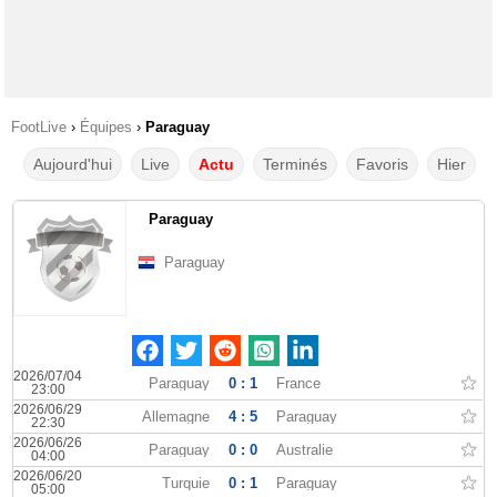
FootLive
›
Équipes
›
Paraguay
Aujourd'hui
Live
Actu
Terminés
Favoris
Hier
Paraguay
Paraguay
2026/07/04
Paraguay
0 : 1
France
23:00
2026/06/29
Allemagne
4 : 5
Paraguay
22:30
2026/06/26
Paraguay
0 : 0
Australie
04:00
2026/06/20
Turquie
0 : 1
Paraguay
05:00