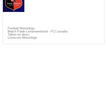
Football Meistriliiga
Match Paide Linnameeskond - FCI Levadia
Tallinn en direct.
Livescore Meistriliiga