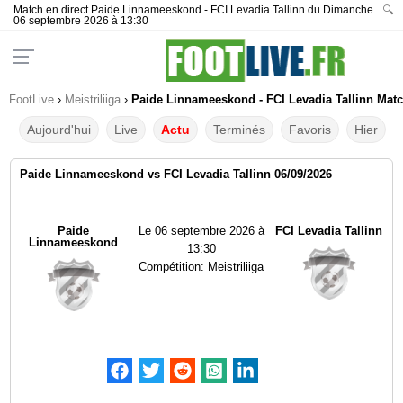
Match en direct Paide Linnameeskond - FCI Levadia Tallinn du Dimanche
🔍
06 septembre 2026 à 13:30
FootLive
›
Meistriliiga
›
Paide Linnameeskond - FCI Levadia Tallinn Match
Aujourd'hui
Live
Actu
Terminés
Favoris
Hier
Paide Linnameeskond vs FCI Levadia Tallinn 06/09/2026
Paide
Le
06 septembre 2026 à
FCI Levadia Tallinn
Linnameeskond
13:30
Compétition:
Meistriliiga