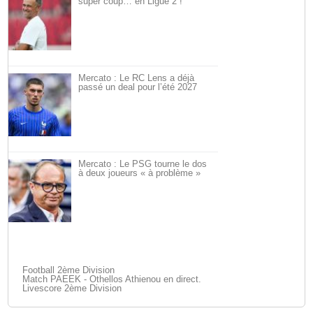
super coup… en Ligue 2 !
Mercato : Le RC Lens a déjà
passé un deal pour l’été 2027
Mercato : Le PSG tourne le dos
à deux joueurs « à problème »
Football 2ème Division
Match PAEEK - Othellos Athienou en direct.
Livescore 2ème Division