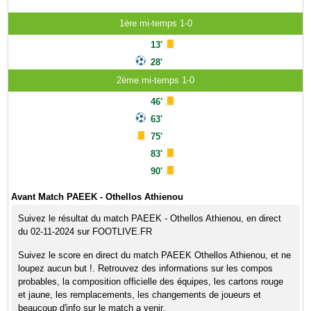
1ère mi-temps 1-0
13'
28'
2ème mi-temps 1-0
46'
63'
75'
83'
90'
Avant Match PAEEK - Othellos Athienou
Suivez le résultat du match PAEEK - Othellos Athienou, en direct
du 02-11-2024 sur FOOTLIVE.FR
Suivez le score en direct du match PAEEK Othellos Athienou, et ne
loupez aucun but !. Retrouvez des informations sur les compos
probables, la composition officielle des équipes, les cartons rouge
et jaune, les remplacements, les changements de joueurs et
beaucoup d'info sur le match a venir.