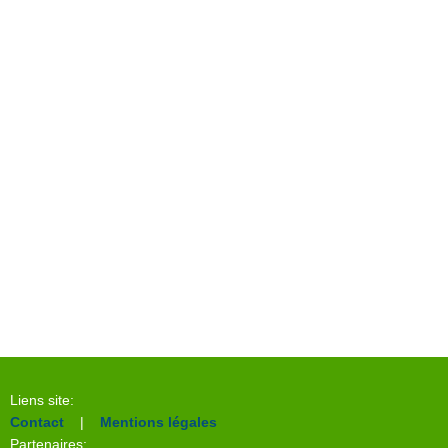
Liens site:
Contact
|
Mentions légales
Partenaires: