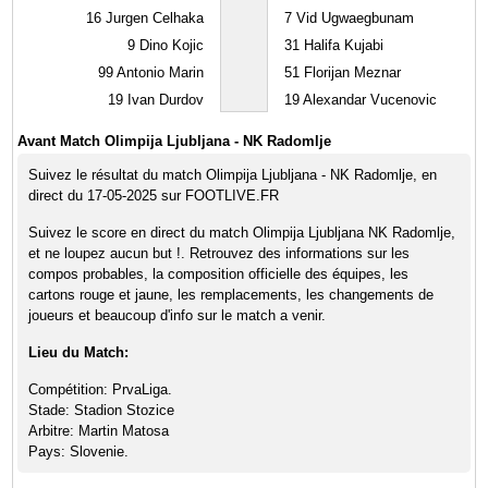
16
Jurgen Celhaka
7
Vid Ugwaegbunam
9
Dino Kojic
31
Halifa Kujabi
99
Antonio Marin
51
Florijan Meznar
19
Ivan Durdov
19
Alexandar Vucenovic
Avant Match Olimpija Ljubljana - NK Radomlje
Suivez le résultat du match Olimpija Ljubljana - NK Radomlje, en
direct du 17-05-2025 sur FOOTLIVE.FR
Suivez le score en direct du match Olimpija Ljubljana NK Radomlje,
et ne loupez aucun but !. Retrouvez des informations sur les
compos probables, la composition officielle des équipes, les
cartons rouge et jaune, les remplacements, les changements de
joueurs et beaucoup d'info sur le match a venir.
Lieu du Match:
Compétition: PrvaLiga.
Stade: Stadion Stozice
Arbitre: Martin Matosa
Pays: Slovenie.