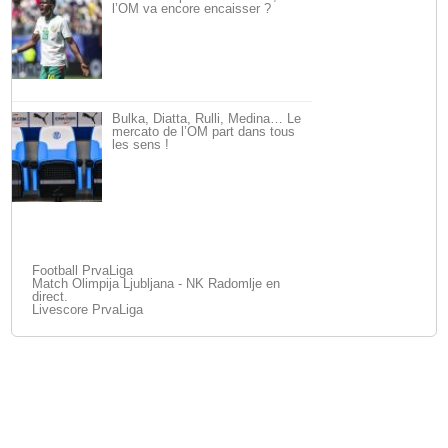
l’OM va encore encaisser ?
Bulka, Diatta, Rulli, Medina… Le
mercato de l’OM part dans tous
les sens !
Football PrvaLiga
Match Olimpija Ljubljana - NK Radomlje en
direct.
Livescore PrvaLiga