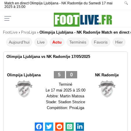
Match en direct Olimpija Ljubljana - NK Radomlje du Samedi 17 mai
🔍
2025 à 15:00
FootLive
›
PrvaLiga
›
Olimpija Ljubljana - NK Radomlje Match en direct 
Aujourd'hui
Live
Actu
Terminés
Favoris
Hier
Olimpija Ljubljana vs NK Radomlje 17/05/2025
5
0
Olimpija Ljubljana
NK Radomlje
Terminé
Le
17 mai 2025 à 15:00
Arbitre:
Martin Matosa
Stade:
Stadion Stozice
Compétition:
PrvaLiga