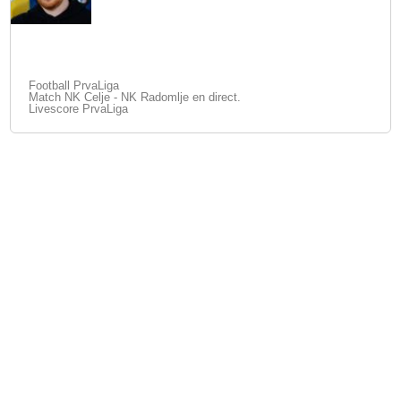
Football PrvaLiga
Match NK Celje - NK Radomlje en direct.
Livescore PrvaLiga