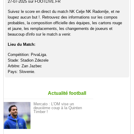
27-07-2025 sur FOOTLIVE.FR
Suivez le score en direct du match NK Celje NK Radomlje, et ne
loupez aucun but !. Retrouvez des informations sur les compos
probables, la composition officielle des équipes, les cartons rouge
et jaune, les remplacements, les changements de joueurs et
beaucoup d'info sur le match a venir.
Lieu du Match:
Compétition: PrvaLiga.
Stade: Stadion Zdezele
Arbitre: Zan Jazbec
Pays: Slovenie.
Actualité football
Mercato : L’OM vise un
deuxième coup à la Quinten
Timber !