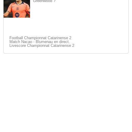
Greenwood ?
Football Championnat Catarinense 2
Match Nacao - Blumenau en direct.
Livescore Championnat Catarinense 2