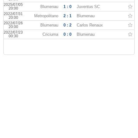
2025/07/05
Blumenau
1 : 0
Juventus SC
20:00
2022/07/31
Metropolitano
2 : 1
Blumenau
20:00
2022/07/26
Blumenau
0 : 2
Carlos Renaux
20:00
2022/07/23
Criciuma
0 : 0
Blumenau
00:30