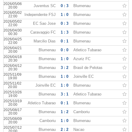
2026/05/06
Juventus SC
0 : 3
Blumenau
20:00
2026/05/02
Independente FSJ
1 : 0
Blumenau
22:00
2026/05/02
EC Sao Jose
0 : 3
Blumenau
22:00
2026/04/30
Caravaggio FC
1 : 3
Blumenau
00:30
2026/04/25
Marcilio Dias
0 : 1
Blumenau
22:00
2026/04/21
Blumenau
0 : 0
Atletico Tubarao
20:00
2026/04/18
Blumenau
1 : 0
Azuriz FC
20:30
2026/04/12
Blumenau
3 : 2
Brasil de Pelotas
20:30
2025/11/09
Blumenau
1 : 0
Joinville EC
19:00
2025/11/02
Joinville EC
1 : 0
Blumenau
20:00
2025/10/26
Blumenau
3 : 1
Atletico Tubarao
19:00
2025/10/19
Atletico Tubarao
0 : 1
Blumenau
20:00
2025/08/17
Blumenau
1 : 2
Camboriu
20:00
2025/08/09
Camboriu
1 : 0
Blumenau
20:00
2025/07/12
Blumenau
2 : 2
Nacao
20:00