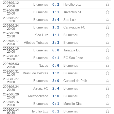
2026/07/12
Blumenau
0 : 2
Hercílio Luz
20:00
2026/07/08
Blumenau
1 : 1
Juventus SC
20:00
2026/06/27
Blumenau
2 : 4
Sao Luiz
19:30
2026/06/24
Blumenau
1 : 2
Caravaggio FC
20:00
2026/06/20
Sao Luiz
1 : 1
Blumenau
20:30
2026/06/17
Atletico Tubarao
2 : 3
Blumenau
20:00
2026/06/10
Blumenau
6 : 0
Jaragua EC
20:00
2026/06/07
Blumenau
0 : 1
EC Sao Jose
20:00
2026/06/03
Nacao
0 : 6
Blumenau
20:00
2026/05/31
Brasil de Pelotas
1 : 2
Blumenau
21:00
2026/05/27
Blumenau
2 : 0
Guarani de Palhoca
20:00
2026/05/24
Azuriz FC
2 : 4
Blumenau
20:30
2026/05/20
Metropolitano
1 : 0
Blumenau
20:00
2026/05/16
Blumenau
0 : 1
Marcilio Dias
20:00
2026/05/14
Hercílio Luz
0 : 1
Blumenau
00:30