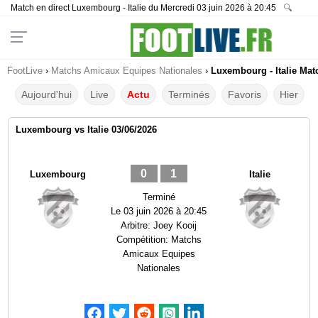
Match en direct Luxembourg - Italie du Mercredi 03 juin 2026 à 20:45
🔍
FootLive
›
Matchs Amicaux Equipes Nationales
›
Luxembourg - Italie Matc
Aujourd'hui
Live
Actu
Terminés
Favoris
Hier
Luxembourg vs Italie 03/06/2026
0
1
Luxembourg
Italie
Terminé
Le
03 juin 2026 à 20:45
Arbitre:
Joey Kooij
Compétition:
Matchs
Amicaux Equipes
Nationales