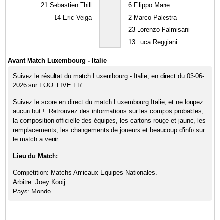
21
Sebastien Thill
6
Filippo Mane
14
Eric Veiga
2
Marco Palestra
23
Lorenzo Palmisani
13
Luca Reggiani
Avant Match Luxembourg - Italie
Suivez le résultat du match Luxembourg - Italie, en direct du 03-06-
2026 sur FOOTLIVE.FR
Suivez le score en direct du match Luxembourg Italie, et ne loupez
aucun but !. Retrouvez des informations sur les compos probables,
la composition officielle des équipes, les cartons rouge et jaune, les
remplacements, les changements de joueurs et beaucoup d'info sur
le match a venir.
Lieu du Match:
Compétition: Matchs Amicaux Equipes Nationales.
Arbitre: Joey Kooij
Pays: Monde.