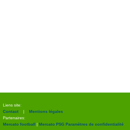
Liens site:
Contact
|
Mentions légales
Partenaires:
Mercato football
|
Mercato PSG
Paramètres de confidentialité