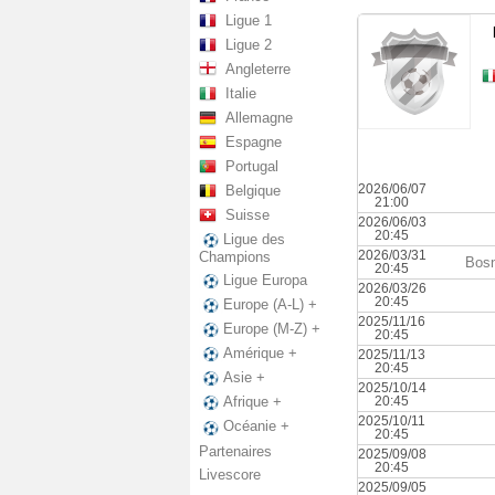
Ligue 1
Ligue 2
Angleterre
Italie
Allemagne
Espagne
Portugal
2026/06/07
Belgique
21:00
Suisse
2026/06/03
20:45
Ligue des
2026/03/31
Champions
Bosn
20:45
Ligue Europa
2026/03/26
20:45
Europe (A-L) +
2025/11/16
Europe (M-Z) +
20:45
Amérique +
2025/11/13
20:45
Asie +
2025/10/14
20:45
Afrique +
2025/10/11
Océanie +
20:45
Partenaires
2025/09/08
20:45
Livescore
2025/09/05