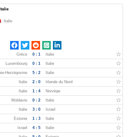
Italie
Italie
Grèce
0 : 1
Italie
Luxembourg
0 : 1
Italie
ie-Herzégovine
5 : 2
Italie
Italie
2 : 0
Irlande du Nord
Italie
1 : 4
Norvège
Moldavie
0 : 2
Italie
Italie
3 : 0
Israel
Estonie
1 : 3
Italie
Israel
4 : 5
Italie
Italie
5 : 0
Estonie