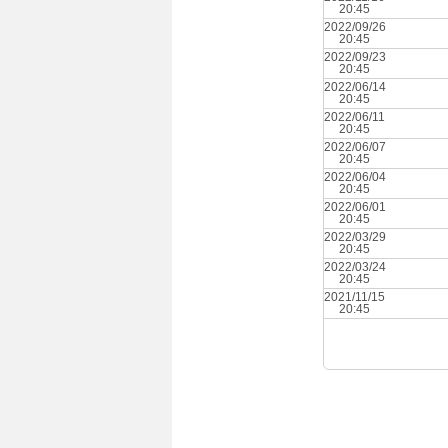
20:45
2022/09/26
20:45
2022/09/23
20:45
2022/06/14
20:45
2022/06/11
20:45
2022/06/07
20:45
2022/06/04
20:45
2022/06/01
20:45
2022/03/29
20:45
2022/03/24
20:45
2021/11/15
20:45