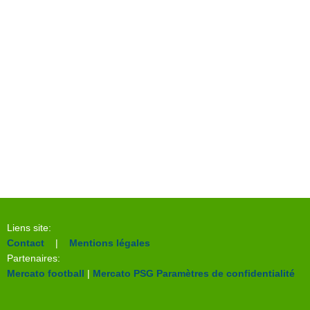
Liens site:
Contact
|
Mentions légales
Partenaires:
Mercato football
|
Mercato PSG
Paramètres de confidentialité