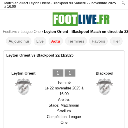
Match en direct Leyton Orient - Blackpool du Samedi 22 novembre 2025
🔍
à 16:00
FootLive
›
League One
›
Leyton Orient - Blackpool Match en direct du 22
Aujourd'hui
Live
Actu
Terminés
Favoris
Hier
Leyton Orient vs Blackpool 22/11/2025
1
1
Leyton Orient
Blackpool
Terminé
Le
22 novembre 2025 à
16:00
Arbitre:
Stade:
Matchroom
Stadium
Compétition:
League
One