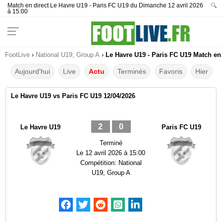
Match en direct Le Havre U19 - Paris FC U19 du Dimanche 12 avril 2026
🔍
à 15:00
FootLive
›
National U19, Group A
›
Le Havre U19 - Paris FC U19 Match en 
Aujourd'hui
Live
Actu
Terminés
Favoris
Hier
Le Havre U19 vs Paris FC U19 12/04/2026
2
0
Le Havre U19
Paris FC U19
Terminé
Le
12 avril 2026 à 15:00
Compétition:
National
U19, Group A