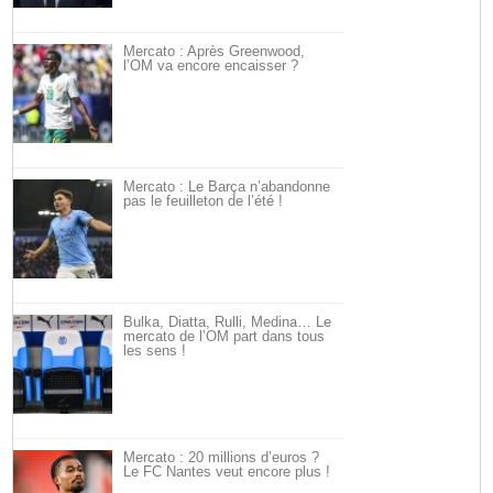
Mercato : Après Greenwood,
l’OM va encore encaisser ?
Mercato : Le Barça n’abandonne
pas le feuilleton de l’été !
Bulka, Diatta, Rulli, Medina… Le
mercato de l’OM part dans tous
les sens !
Mercato : 20 millions d’euros ?
Le FC Nantes veut encore plus !