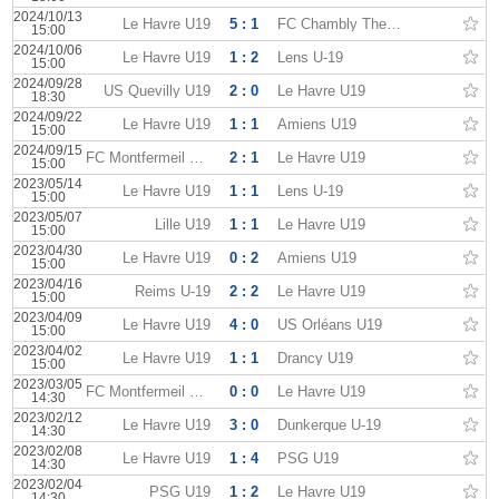
2024/10/13
Le Havre U19
5 : 1
FC Chambly Thelle U19
15:00
2024/10/06
Le Havre U19
1 : 2
Lens U-19
15:00
2024/09/28
US Quevilly U19
2 : 0
Le Havre U19
18:30
2024/09/22
Le Havre U19
1 : 1
Amiens U19
15:00
2024/09/15
FC Montfermeil U19
2 : 1
Le Havre U19
15:00
2023/05/14
Le Havre U19
1 : 1
Lens U-19
15:00
2023/05/07
Lille U19
1 : 1
Le Havre U19
15:00
2023/04/30
Le Havre U19
0 : 2
Amiens U19
15:00
2023/04/16
Reims U-19
2 : 2
Le Havre U19
15:00
2023/04/09
Le Havre U19
4 : 0
US Orléans U19
15:00
2023/04/02
Le Havre U19
1 : 1
Drancy U19
15:00
2023/03/05
FC Montfermeil U19
0 : 0
Le Havre U19
14:30
2023/02/12
Le Havre U19
3 : 0
Dunkerque U-19
14:30
2023/02/08
Le Havre U19
1 : 4
PSG U19
14:30
2023/02/04
PSG U19
1 : 2
Le Havre U19
14:30