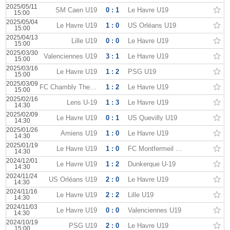
2025/05/11
SM Caen U19
0 : 1
Le Havre U19
15:00
2025/05/04
Le Havre U19
1 : 0
US Orléans U19
15:00
2025/04/13
Lille U19
0 : 0
Le Havre U19
15:00
2025/03/30
Valenciennes U19
3 : 1
Le Havre U19
15:00
2025/03/16
Le Havre U19
1 : 2
PSG U19
15:00
2025/03/09
FC Chambly Thelle U19
1 : 2
Le Havre U19
15:00
2025/02/16
Lens U-19
1 : 3
Le Havre U19
14:30
2025/02/09
Le Havre U19
0 : 1
US Quevilly U19
14:30
2025/01/26
Amiens U19
1 : 0
Le Havre U19
14:30
2025/01/19
Le Havre U19
1 : 0
FC Montfermeil U19
14:30
2024/12/01
Le Havre U19
1 : 2
Dunkerque U-19
14:30
2024/11/24
US Orléans U19
2 : 0
Le Havre U19
14:30
2024/11/16
Le Havre U19
2 : 2
Lille U19
14:30
2024/11/03
Le Havre U19
0 : 0
Valenciennes U19
14:30
2024/10/19
PSG U19
2 : 0
Le Havre U19
15:00