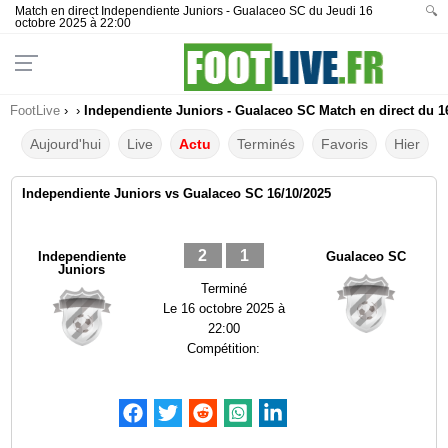
Match en direct Independiente Juniors - Gualaceo SC du Jeudi 16
🔍
octobre 2025 à 22:00
FootLive
›
›
Independiente Juniors - Gualaceo SC Match en direct du 1
Aujourd'hui
Live
Actu
Terminés
Favoris
Hier
Independiente Juniors vs Gualaceo SC 16/10/2025
2
1
Independiente
Gualaceo SC
Juniors
Terminé
Le
16 octobre 2025 à
22:00
Compétition: