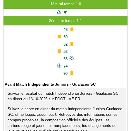
1ère mi-temps 1-0
5'
2ème mi-temps 1-1
46'
50'
52'
52'
53'
74'
90'
Avant Match Independiente Juniors - Gualaceo SC
Suivez le résultat du match Independiente Juniors - Gualaceo SC,
en direct du 16-10-2025 sur FOOTLIVE.FR
Suivez le score en direct du match Independiente Juniors Gualaceo
SC, et ne loupez aucun but !. Retrouvez des informations sur les
compos probables, la composition officielle des équipes, les
cartons rouge et jaune, les remplacements, les changements de