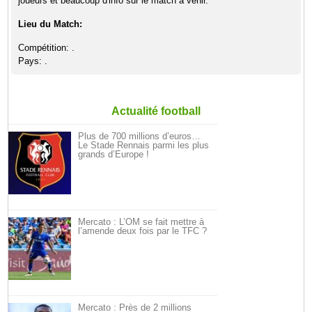
joueurs et beaucoup d'info sur le match a venir.
Lieu du Match:
Compétition: .
Pays: .
Actualité football
Plus de 700 millions d’euros…
Le Stade Rennais parmi les plus
grands d’Europe !
Mercato : L’OM se fait mettre à
l’amende deux fois par le TFC ?
Mercato : Près de 2 millions