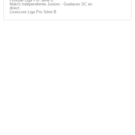
Football Liga Pro Série B
Match Independiente Juniors - Gualaceo SC en
direct.
Livescore Liga Pro Série B