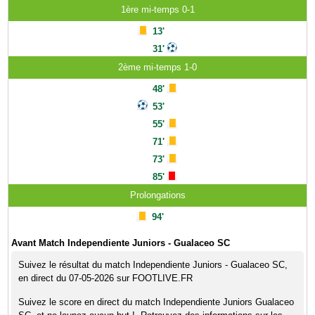
1ère mi-temps 0-1
13'
31'
2ème mi-temps 1-0
48'
53'
55'
71'
73'
85'
Prolongations
94'
Avant Match Independiente Juniors - Gualaceo SC
Suivez le résultat du match Independiente Juniors - Gualaceo SC,
en direct du 07-05-2026 sur FOOTLIVE.FR
Suivez le score en direct du match Independiente Juniors Gualaceo