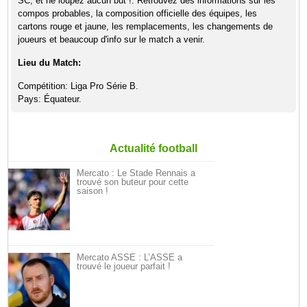
SC, et ne loupez aucun but !. Retrouvez des informations sur les
compos probables, la composition officielle des équipes, les
cartons rouge et jaune, les remplacements, les changements de
joueurs et beaucoup d'info sur le match a venir.
Lieu du Match:
Compétition: Liga Pro Série B.
Pays: Équateur.
Actualité football
Mercato : Le Stade Rennais a
trouvé son buteur pour cette
saison !
Mercato ASSE : L’ASSE a
trouvé le joueur parfait !