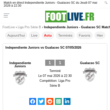
Match en direct Independiente Juniors - Gualaceo SC du Jeudi 07 mai
🔍
2026 à 22:30
FootLive
›
Liga Pro Série B
›
Independiente Juniors - Gualaceo SC Match 
Aujourd'hui
Live
Actu
Terminés
Favoris
Hier
Independiente Juniors vs Gualaceo SC 07/05/2026
1
1
Independiente
Gualaceo SC
Juniors
Terminé
Le
07 mai 2026 à 22:30
Compétition:
Liga Pro
Série B